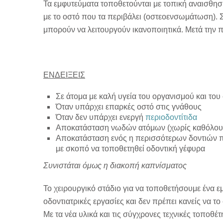
Τα εμφυτεύματα τοποθετούνται με τοπική αναισθησ
με το οστό που τα περιβάλει (οστεοενσωμάτωση). 
μπορούν να λειτουργούν ικανοποιητικά. Μετά την 
ΕΝΔΕΙΞΕΙΣ
Σε άτομα με καλή υγεία του οργανισμού και του
Όταν υπάρχει επαρκές οστό στις γνάθους
Όταν δεν υπάρχει ενεργή
περιοδοντίτιδα
Αποκατάσταση νωδών ατόμων (χωρίς καθόλου 
Αποκατάσταση ενός η περισσότερων δοντιών που
με σκοπό να τοποθετηθεί οδοντική γέφυρα
Συνιστάται όμως η διακοπή καπνίσματος
Το χειρουργικό στάδιο για να τοποθετήσουμε ένα 
οδοντιατρικές εργασίες και δεν πρέπει κανείς να το 
Με τα νέα υλικά και τις σύγχρονες τεχνικές τοποθ