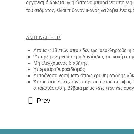
οργανισμό αρκετά υγιή ώστε να μπορεί να υποβληθ
του στόματος, είναι πιθανόν ικανός να λάβει ένα εμ
ΑΝΤΕΝΔΕΙΞΕΙΣ
Άτομα < 18 ετών όπου δεν έχει ολοκληρωθεί η
Ύπαρξη ενεργού περιοδοντίτιδας και κακή στομ
Μη ελεγχόμενος διαβήτης
Υπερπαραθυροειδισμός
Αυτοάνοσα νοσήματα όπως ερυθηματώδης λύκ
Άτομα που δεν έχουν επάρκεια οστού σε ύψος ή
αποκατάσταση. Βέβαια με τις νέες τεχνικές ανα
Prev