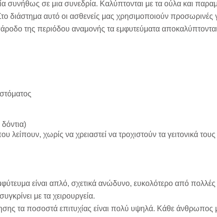
ία συνήθως σε μια συνεδρία. Καλύπτονται με τα ούλα και παραμ
Στο διάστημα αυτό οι ασθενείς μας χρησιμοποιούν προσωρινές γ
πάροδο της περιόδου αναμονής τα εμφυτεύματα αποκαλύπτονται 
 στόματος
δόντια)
 λείπουν, χωρίς να χρειαστεί να τροχιστούν τα γειτονικά τους
εμφύτευμα είναι απλό, σχετικά ανώδυνο, ευκολότερο από πολλές
συγκρίνει με τα χειρουργεία.
έτησης τα ποσοστά επιτυχίας είναι πολύ υψηλά. Κάθε άνθρωπος 