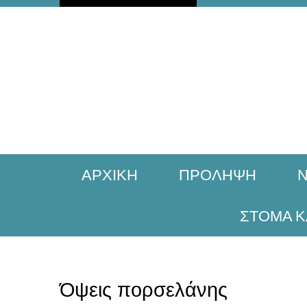
ΑΡΧΙΚΗ
ΠΡΟΛΗΨΗ
Ν
ΣΤΟΜΑ Κ
Όψεις πορσελάνης