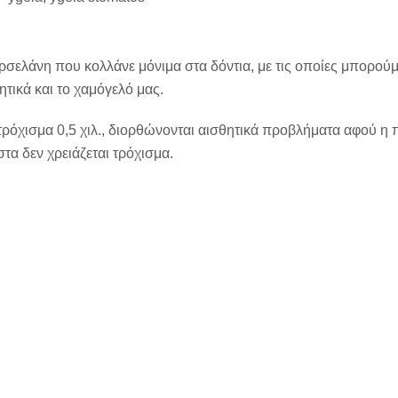
ρσελάνη που κολλάνε μόνιμα στα δόντια, με τις οποίες μπορού
τικά και το χαμόγελό μας.
 τρόχισμα 0,5 χιλ., διορθώνονται αισθητικά προβλήματα αφού η 
τα δεν χρειάζεται τρόχισμα.