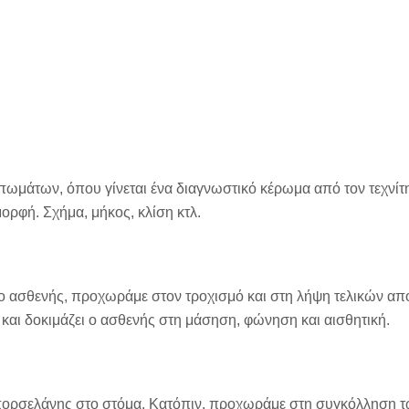
ωμάτων, όπου γίνεται ένα διαγνωστικό κέρωμα από τον τεχνίτη
μορφή. Σχήμα, μήκος, κλίση κτλ.
ο ασθενής, προχωράμε στον τροχισμό και στη λήψη τελικών α
και δοκιμάζει ο ασθενής στη μάσηση, φώνηση και αισθητική.
ορσελάνης στο στόμα. Κατόπιν, προχωράμε στη συγκόλληση 