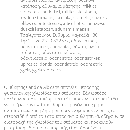
ΝΑΡΘΗΚΑΣ ΠΡΟΣΤΑΣΙΑΣ
ΦΘΟΡΙΟ-ΦΘΟΡΙΩΣΗ
ΝΟΣΟΙ
ΟΥΛΙΤΙΔΑ
ΠΕΡΙΟΔΟΝΤΙΤΙΔΑ
ΠΕΡΙΣΤΕΦΑΝΙΤΙΔΑ
Ο μύκητας Candida Albicans αποτελεί μέρος της
φυσιολογικής χλωρίδας του στόματος. Εάν ωστόσο
ΤΕΡΗΔΟΝΑ
πολλαπλασιαστεί υπέρμετρα, τότε προκαλεί στοματίτιδα,
γνωστή ως καντιντίαση. Κυρίως η αλόγιστη χρήση
ΟΔΟΝΤΙΚΟ ΑΠΟΣΤΗΜΑ
αντιβιοτικών και η λήψη ορισμένων φαρμάκων όπως τα
στεροειδή ή από του στόματος αντισυλληπτικά, οδηγούν σε
διαταραχή της χλωρίδας του στόματος και προκαλούν
ΑΠΟΚΑΤΑΣΤΑΣΗ ΔΟΝΤΙΩΝ
μυκητίαση. Ιδιαίτερα επιρρεπής είναι όσοι έχουν