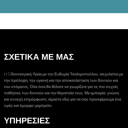
ΑΦΘΕΣ
ΠΡΟΣΦΑΤΑ ΑΡΘΡΑ
ΕΠΙΚΟΙΝΩΝΙΑ
ΣΧΕΤΙΚΑ ΜΕ ΜΑΣ
H Oδοντιατρική Υγεία με την Ευθυμία Τσαλιγοπούλου, ασχολείται με
την πρόληψη, την υγιεινή και την αποκατάσταση των δοντιών και
του στόματος. Όλα όσα θα θέλατε να γνωρίζετε για τις πιο συχνές
παθήσεις των δοντιών και την θεραπεία τους. Με εμπειρία, γνώση
και συνεχή επιμόρφωση, είμαστε εδώ για να σας προσφέρουμε ένα
υγιές και όμορφο χαμόγελο.
ΥΠΗΡΕΣΙΕΣ