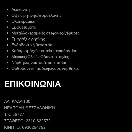
Λεύκανση
​Όψεις ρητίνης/πορσελάνης
​Ολοκεραμικά
Εμφυτεύματα
Μεταλλοκεραμικές στεφάνες/γέφυρες
​Εμφράξεις ρητίνης
Ενδοδοντική θεραπεία
​Καθαρισμός/θεραπεία περιοδοντίου
​Μερικές/Ολικές Οδοντοστοιχίες
Νάρθηκες νυκτός/προστασίας
Ορθοδοντική με διάφανους νάρθηκες
ΕΠΙΚΟΙΝΩΝΙΑ
ΛΑΓΚΑΔΑ 130
ΝΕΑΠΟΛΗ ΘΕΣΣΑΛΟΝΙΚΗ
Τ.Κ. 56727
ΣΤΑΘΕΡΟ: 2310 822572
ΚΙΝΗΤΟ: 6936254752